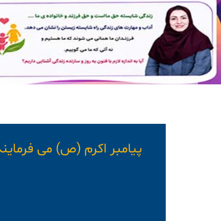
پیامبر اکرم (ص) می فرماین