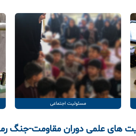
مسئولیت اجتماعی
یت های علمی دوران مقاومت-جنگ رم