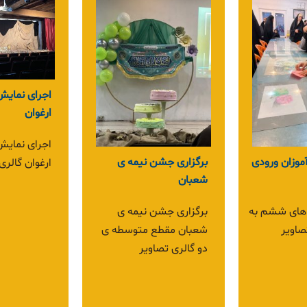
برگزاری خیر
برگزاری خیریه فارغ
برگزاری خیر
شگاه هنرستان
التحصیلان
گالری تصاویر
شگاه هنرستان
خیریه فارغ التحصیلان
گالری تصاویر هر سال، در
آستانه‌ی فرارسیدن ماه
مبارک رمضان، با همت
فارغ‌التحصیلان گران‌قدر
«راه شایستگان» و همراهی
صمیمانه‌ی خانواده‌های
محترم دانش‌آموزان،
نمایشگاهی خیریه در
مدرسه برگزار می‌شود؛