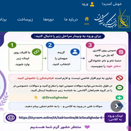
خوش آمدید!
ورود
خانه
درباره ما
دوره‌ها
زیرساخت
برنام