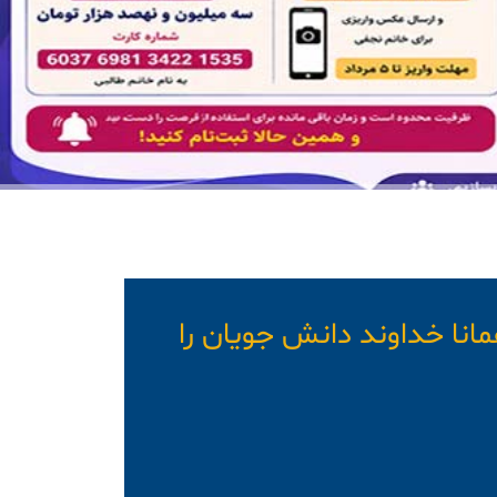
انا خداوند دانش جویان را