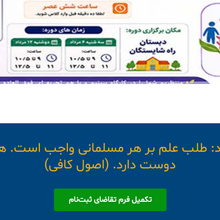
د: طلب علم بر هر مسلمانی واجب است. هم
دوست دارد. (اصول کافی)
تکمیل فرم تقاضای ثبت‌نام