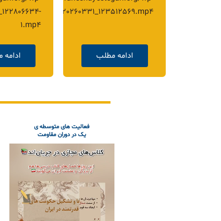
صحنه های کت
 راس تمام
طلب
ادامه مطلب
ادامه 
فعالیت های متوسطه ی
یک در دوران مقاومت