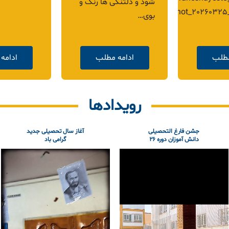
اب* ”…
خوشنویسی
مطلب
ادامه مطلب
ادامه
رویدادها
جشن فارغ التحصیلی
آغاز سال تحصیلی جدید
دانش آموزان دوره ۲۶
گرامی باد