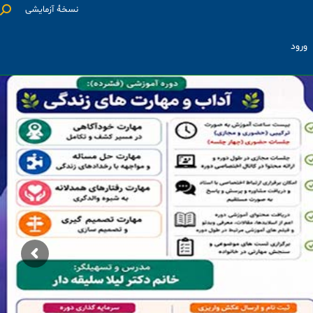
نسخۀ آزمایشی
ورود