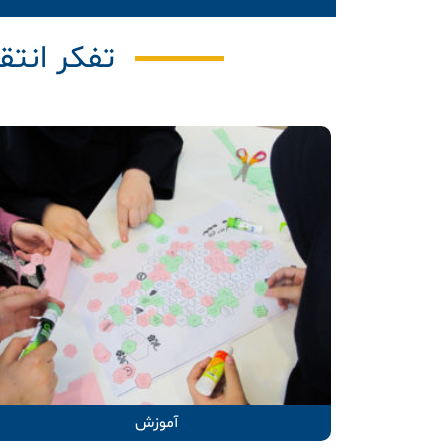
تفکر انتق
آموزش