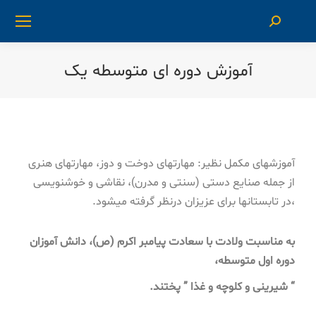
آموزش دوره ای متوسطه یک
شما اینجا هستید:
آموزش­های مکمل نظیر: مهارت­های دوخت و دوز، مهارت­های هنری
از جمله صنایع دستی (سنتی و مدرن)، نقاشی و خوشنویسی
،در تابستان­ها برای عزیزان درنظر گرفته می­شود.
به مناسبت ولادت با سعادت پیامبر اکرم (ص)، دانش آموزان
دوره اول متوسطه،
“
شیرینی و کلوچه و غذا
”
پختند.