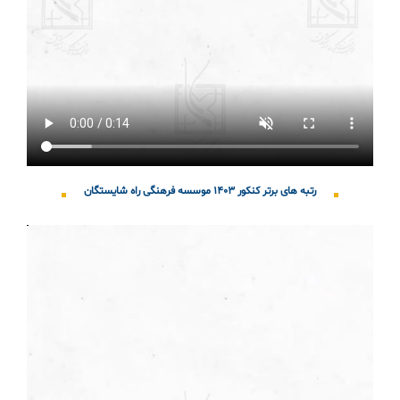
رتبه های برتر کنکور ۱۴۰۳ موسسه فرهنگی راه شایستگان