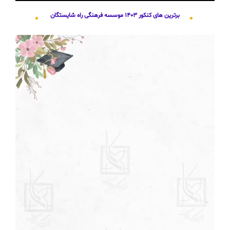
برترین های کنکور ۱۴۰۳ موسسه فرهنگی راه شایستگان