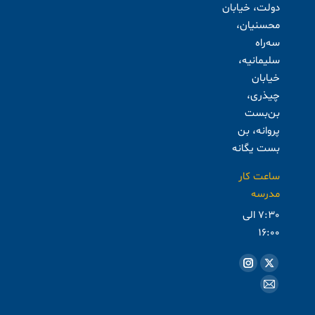
دولت، خیابان
محسنیان،
سه‌راه
سلیمانیه،
خیابان
چیذری،
بن‌بست
پروانه، بن
بست یگانه
ساعت کار
مدرسه
7:30 الی
16:00
مارا در اینجا پیدا کنید: