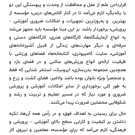
قراردادن علم از عمل و محافظت از وحدت و پیوستگی این دو
با یکدیگر
،
لازم می‌آمد تا در کنار کلاس‌های درس
،
مؤسسه از
بهترین و به‌روزترین تجهیزات و امکانات ضروری آموزشی –
پرورشی
،
برخوردار باشد. بر این مبنا مؤسسه باید مجهز می‌شد
به انواع آزمایشگاه‌ها
،
کارگاه‌های هنری، کارگاه‌های دستی و
حرفه‌ای و دیگر مهارت‌های زندگی از قبیل آشپزخانه‌های
آموزشی
،
سایت کامپیوتری، کتابخانه‌ها
،
فضاهای ورزشی با
ظرفیت ارائه‌ی انواع ورزش‌های سالنی و در فضای باز
،
و
همچنین مجموعه بدن‌سازی
،
ایروبیک، استخر شنایی که فقط
و منحصراً ویژه بانوان بوده باشد ولاغیر، فضای کشت و زرع و
به طور کلی برخورداری از سایر امکانات آموزشی و پرورشی
ضروری و مورد نیاز که در مسیر تعلیم و تربیت و رشد و
شکوفایی محصلین ضرورت پیدا می‌کنند.
حال برای رسیدن به اهداف فوق
،
و در رأس همه آن‌ها
،
تکیه
داشتن بر کیفیت و کارایی سطح بالای آموزشی – پرورشی و
فرهنگی
،
لازم می‌آمد که برای مؤسسه
،
معلمین و نیروی کار