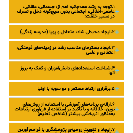
۱.توجه به رشد همه‌جانبه اعم از: جسمانی، عقلانی،
عاطفی-اخلاقی، اجتماعی بدون هیچ‌گونه دخل و تصرف
در مسیر خلقت:
۲.ایجاد محیطی شاد، متعادل و پویا (مدرسه زندگی)
۳.ایجاد بسترهای مناسب رشد در زمینه‌های فرهنگی،
اعتقادی و علمی
۴.شناخت استعدادهای دانش‌آموزان و کمک به بروز
آنها
۵.برقراری ارتباط مستمر و دو سویه با اولیا
۶.ارائه‌ی برنامه‌های آموزشی با استفاده از روش‌های
نوین، خلاقانه و با تأکید بر استفاده از فن‌آوری ارتباطات
به‌منظور اثربخشی بیشتر (شاخص تعلیم)
۷.ایجاد و تقویت روحیه‌ی پژوهشگری با فراهم آوردن