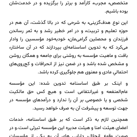
متخصص
،
مجرب
،
کارآمد و برتر را برگزیده و در خدمت‌شان
بوده باشیم.
این نوع هدف‌گزینی
،
به شرحی که در بالا گذشت، آن هم در
حوزه تعلیم و تربیت
،
و در امر خطیر رشد و به ثمر رساندن
فرزندان و محصلین گرامی‌مان
،
خودبه‌خود مؤسسین را وادار
می‌کرد که به تدوین اساسنامه‌ای بپردازند که در آن ساختار
،
بافت و ماهیت مؤسسه به روشنی برای جامعه و همگان روشن
و مشخص شده باشد و در ضمن نیز از انحرافات و کج‌روی‌های
احتمالیِ مادی و معنوی هم جلوگیری کرده باشد.
و اینک بر طبق اساسنامه تدوین شده: این مؤسسه
عام‌المنفعه و غیرانتفاعی است و هیچ کس حق مالکیت
شخصی و یا خصوصی بر آن را ندارد و درآمدهای مؤسسه در
جهت توسعه و پیشرفت آن به صرف خواهد رسید.
همچنین لازم به ذکر است که بر طبق اساسنامه، خدمات
اعضای هیئت امنا و هیئت مدیره این مؤسسه تبرئی است.و در
صورت وقوع انحلال، دارایی ­های آن به یکی از مؤسسات