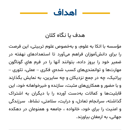
اهداف
هدف یا نگاه کلان
مؤسسه با اتکا به علوم، و به‌خصوص علوم تربیتی، این فرصت
را برای دانش­‌آموزان فراهم می‌­آورد تا استعدادهای نهفته در
ضمیر خود را بروز داده، بتوانند آن­ها را در فرم ­هایِ گوناگون
مهارت­‌ها و توانمندی­‌های کسب شده­‌یِ فکری – عملی، تئوری –
پراتیک، چه در جمع نزدیکان و چه سایرین، به نمایش بگذارند
و با حضور و همکاری­‌های مثبت، سازنده و خیرخواهانه خود، این
قابلیت­‌ها و کمالات به‌­دست آورده را با دیگران به اشتراک
گذاشته، سرانجام تعادل، و درایت، سلامتی، نشاط، سرزندگی
و امنیت را برای خود، خانواده ، جامعه و هم­نوعان در دهکده
جهانی، به ارمغان بیاورند.