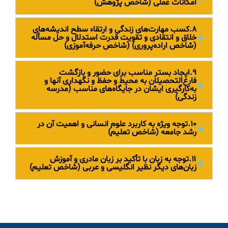
امکانات عملی (شاخص پژوهش)
۸.کسب مهارت‌های زندگی و ارتقاء سطح اندیشه‌های
خلاق و انتقادی و تقویت قدرت استدلال و حل مسأله
(شاخص اراده‌پروری) (شاخص حرفه‌آموزی)
۹.ایجاد بستر مناسب برای حضور و بازگشت
فارغ‌التحصیلان به محیط و حفظ و نگهداری آنها و
به‌کارگیری ایشان در جایگاه‌های مناسب (مدرسه
زندگی)
۱۰.توجه ویژه به کاربرد علوم انسانی و اهمیت آن در
رشد جامعه (شاخص تعلیم)
۱۱.توجه به زبان با تأکید بر زبان مادری و آموزش
زبان‌های دیگر نظیر انگلیسی و عربی (شاخص تعلیم)