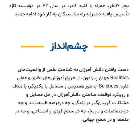
بجز ۱۶نفر، همراه با کلیه کادر، در سال ۷۲ در مؤسسه تازه
تأسیس یافته دخترانه راه شایستگان به کار خود ادامه دهند.
چشم‌انداز
دست یافتن دانش ­آموزان به شناختِ علمی از واقعیت‌­های
Realities جهان پیرامون، از طریق آموزش‌­های نظری و عملیِ
علوم Sciences به‌طور همدوش و متعامل با یکدیگر، با هدف
و رویکرد توانمند ساختن دانش‌­آموزان در حل مسایل و
مشکلات گریبان‌­گیر در زندگی، چه درعرصه طبیعیات، و چه
دراجتماعیات و تاریخ، چه در سطح فردی و اجتماعی، و چه در
منطقه و در سطح جهانی.