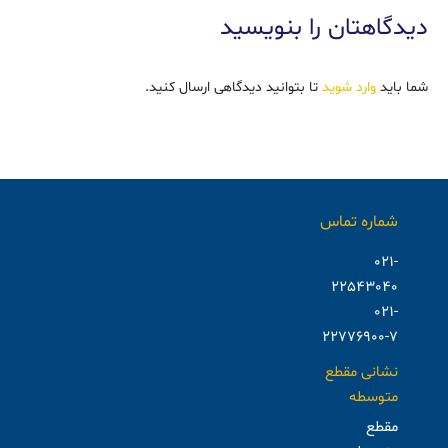
دیدگاهتان را بنویسید
شما باید
وارد شوید
تا بتوانید دیدگاهی ارسال کنید.
شماره تماس
021-
22543040
021-
22776900-7
نشانی مقطع
متوسطه
مقطع