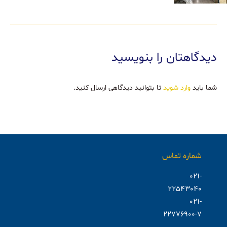
دیدگاهتان را بنویسید
شما باید
وارد شوید
تا بتوانید دیدگاهی ارسال کنید.
شماره تماس
021-
22543040
021-
22776900-7