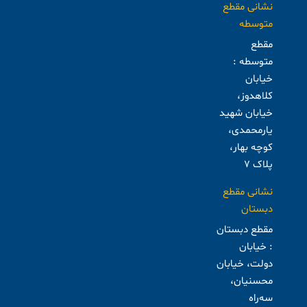
نشانی مقطع
متوسطه
مقطع
متوسطه :
خیابان
کلاهدوز،
خیابان شهید
یارمحمدی،
کوچه بهار،
پلاک ۷
نشانی مقطع
دبستان
مقطع دبستان
: خیابان
دولت، خیابان
محسنیان،
سه‌راه