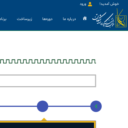
خوش آمدید!
ورود
خانه
درباره ما
دوره‌ها
زیرساخت
برنام