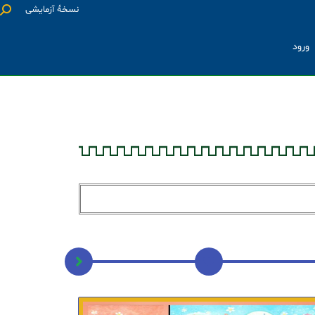
نسخۀ آزمایشی
ورود