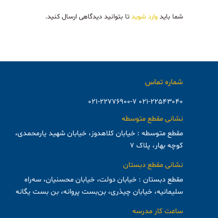
شما باید
وارد شوید
تا بتوانید دیدگاهی ارسال کنید.
شماره تماس
021-22543040 021-22776900-7
نشانی مقطع متوسطه
مقطع متوسطه : خیابان کلاهدوز، خیابان شهید یارمحمدی،
کوچه بهار، پلاک ۷
نشانی مقطع دبستان
مقطع دبستان : خیابان دولت، خیابان محسنیان، سه‌راه
سلیمانیه، خیابان چیذری، بن‌بست پروانه، بن بست یگانه
ساعت کار مدرسه