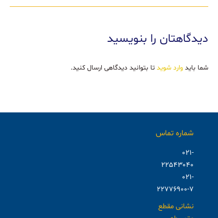
دیدگاهتان را بنویسید
شما باید
وارد شوید
تا بتوانید دیدگاهی ارسال کنید.
شماره تماس
021-
22543040
021-
22776900-7
نشانی مقطع