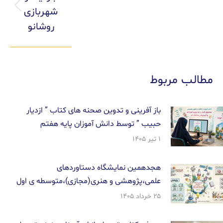
شهربازی
روشانو
مطالب مربوط
باز آفرینی و تدوین صحنه های کتاب ” ازدیار
حبیب ” توسط دانش آموزان پایه هفتم
۱ تیر ۱۴۰۵
هجدهمین نمایشگاه دستاوردهای
علمی،پژوهشی و هنری(مجازی)،متوسطه ی اول
۲۵ خرداد ۱۴۰۵