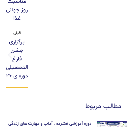
مناسبت
روز جهانی
غذا
قبلی
برگزاری
جشن
فارغ
التحصیلی
دوره ی ۲۶
مطالب مربوط
دوره آموزشی فشرده : آداب و مهارت های زندگی