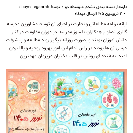
تازه‌ها
,
دسته بندی نشده
,
متوسطه دو
توسط
shayesteganrah
۲ فروردین ۱۴۰۵
ارسال دیدگاه
ارائه برنامه مطالعاتی و نظارت بر اجرای آن توسط مشاورین مدرسه
گالری تصاویر همکاران دلسوز مدرسه در دوران مقاومت در کنار
دانش آموزان بودند و بصورت روزانه پیگیر روند مطالعه و پیشرفت
درسی آن ها بودند در راس تمام این امور بهبود روحیه و بالا بردن
امید به آینده ای روشن در قلب دختران عزیزمان مهمترین…