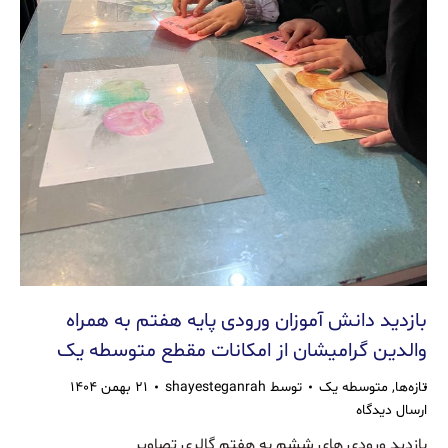
بازدید دانش آموزان ورودی پایه هفتم به همراه
والدین گرامیشان از امکانات مقطع متوسطه یک
تازه‌ها
,
متوسطه یک
توسط
shayesteganrah
۲۱ بهمن ۱۴۰۴
ارسال دیدگاه
بازدید ورودی های ششم به هفتم گالری تصاویر