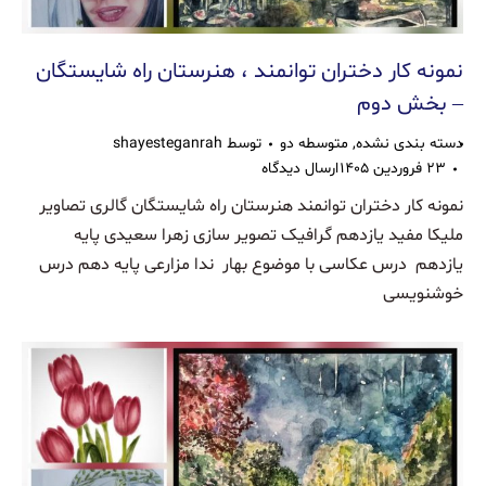
نمونه کار دختران توانمند ، هنرستان راه شایستگان
– بخش دوم
دسته بندی نشده
,
متوسطه دو
توسط
shayesteganrah
۲۳ فروردین ۱۴۰۵
ارسال دیدگاه
نمونه کار دختران توانمند هنرستان راه شایستگان گالری تصاویر
ملیکا مفید یازدهم گرافیک تصویر سازی زهرا سعیدی پایه
یازدهم درس عکاسی با موضوع بهار ندا مزارعی پایه دهم درس
خوشنویسی