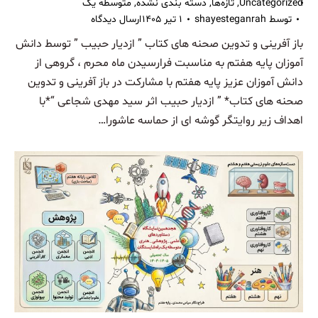
Uncategorized
,
تازه‌ها
,
دسته بندی نشده
,
متوسطه یک
توسط
shayesteganrah
۱ تیر ۱۴۰۵
ارسال دیدگاه
باز آفرینی و تدوین صحنه های کتاب ” ازدیار حبیب ” توسط دانش
آموزان پایه هفتم به مناسبت فرارسیدن ماه محرم ، گروهی از
دانش آموزان عزیز پایه هفتم با مشارکت در باز آفرینی و تدوین
صحنه های کتاب* ” ازدیار حبیب اثر سید مهدی شجاعی “*با
اهداف زیر روایتگر گوشه ای از حماسه عاشورا…