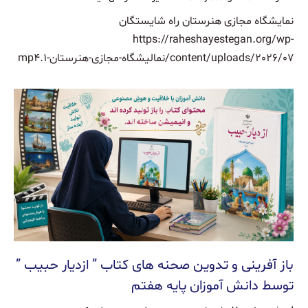
نمایشگاه مجازی هنرستان راه شایستگان
https://raheshayestegan.org/wp-
content/uploads/2026/07/نمالیشگاه-مجازی-هنرستان-۱.mp4
باز آفرینی و تدوین صحنه های کتاب ” ازدیار حبیب ”
توسط دانش آموزان پایه هفتم