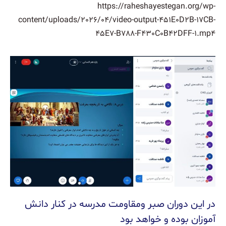
https://raheshayestegan.org/wp-
content/uploads/2026/04/video-output-451E0D2B-17CB-
45E7-B788-F430C0B42DFF-1.mp4
در این دوران صبر ومقاومت مدرسه در کنار دانش
آموزان بوده و خواهد بود