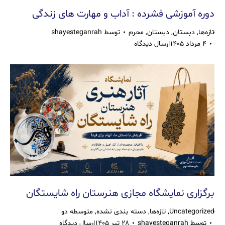
دوره آموزشی فشرده : آداب و مهارت های زندگی
تازه‌ها
,
دبستان
,
دبستان
,
محرم
توسط
shayesteganrah
۴ مرداد ۱۴۰۵
ارسال دیدگاه
برگزاری نمایشگاه مجازی هنرستان راه شایستگان
Uncategorized
,
تازه‌ها
,
دسته بندی نشده
,
متوسطه دو
توسط
shayesteganrah
۲۸ تیر ۱۴۰۵
ارسال دیدگاه