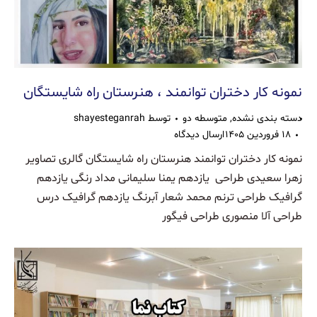
نمونه کار دختران توانمند ، هنرستان راه شایستگان
دسته بندی نشده
,
متوسطه دو
توسط
shayesteganrah
۱۸ فروردین ۱۴۰۵
ارسال دیدگاه
نمونه کار دختران توانمند هنرستان راه شایستگان گالری تصاویر
زهرا سعیدی طراحی یازدهم یمنا سلیمانی مداد رنگی یازدهم
گرافیک طراحی ترنم محمد شعار آبرنگ یازدهم گرافیک درس
طراحی آلا منصوری طراحی فیگور