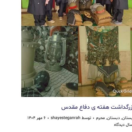
زرگداشت هفته ی دفاع مقدس
ستان
,
دبستان
,
محرم
توسط
shayesteganrah
۶ مهر ۱۴۰۴
سال دیدگاه