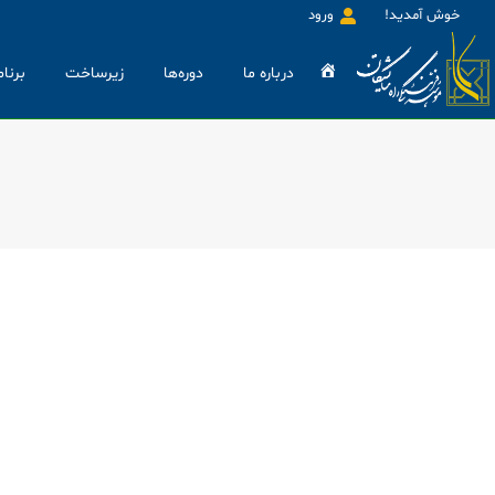
خوش آمدید!
ورود
خانه
درباره ما
دوره‌ها
زیرساخت
برنام